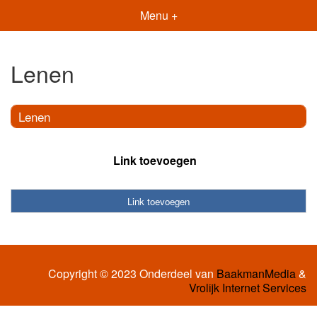
Menu +
Lenen
Lenen
Link toevoegen
Link toevoegen
Copyright © 2023 Onderdeel van
BaakmanMedia
&
Vrolijk Internet Services