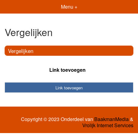
Menu +
Vergelijken
Vergelijken
Link toevoegen
Link toevoegen
Copyright © 2023 Onderdeel van
BaakmanMedia
&
Vrolijk Internet Services