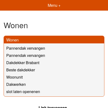
Menu +
Wonen
Wonen
Pannendak vervangen
Pannendak vervangen
Dakdekker Brabant
Beste dakdekker
Woonunit
Dakwerken
slot laten openenen
Link toevoegen