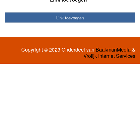
Link toevoegen
Copyright © 2023 Onderdeel van
BaakmanMedia
&
Vrolijk Internet Services