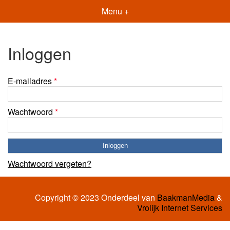
Menu +
Inloggen
E-mailadres
*
Wachtwoord
*
Wachtwoord vergeten?
Copyright © 2023 Onderdeel van
BaakmanMedia
&
Vrolijk Internet Services