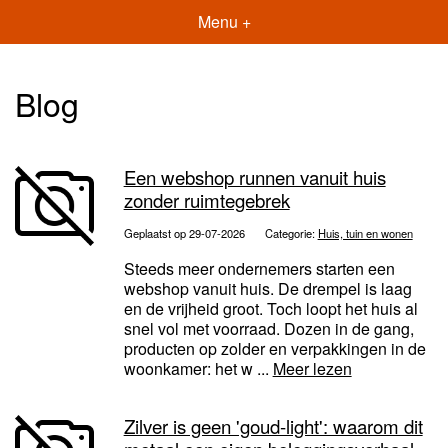
Menu +
Blog
Een webshop runnen vanuit huis
zonder ruimtegebrek
Geplaatst op 29-07-2026
Categorie:
Huis, tuin en wonen
Steeds meer ondernemers starten een
webshop vanuit huis. De drempel is laag
en de vrijheid groot. Toch loopt het huis al
snel vol met voorraad. Dozen in de gang,
producten op zolder en verpakkingen in de
woonkamer: het w ...
Meer lezen
Zilver is geen 'goud-light': waarom dit