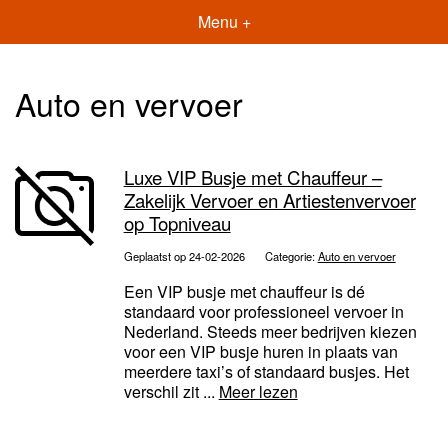
Menu +
Auto en vervoer
Luxe VIP Busje met Chauffeur –
Zakelijk Vervoer en Artiestenvervoer
op Topniveau
Geplaatst op 24-02-2026
Categorie:
Auto en vervoer
Een VIP busje met chauffeur is dé
standaard voor professioneel vervoer in
Nederland. Steeds meer bedrijven kiezen
voor een VIP busje huren in plaats van
meerdere taxi’s of standaard busjes. Het
verschil zit ...
Meer lezen