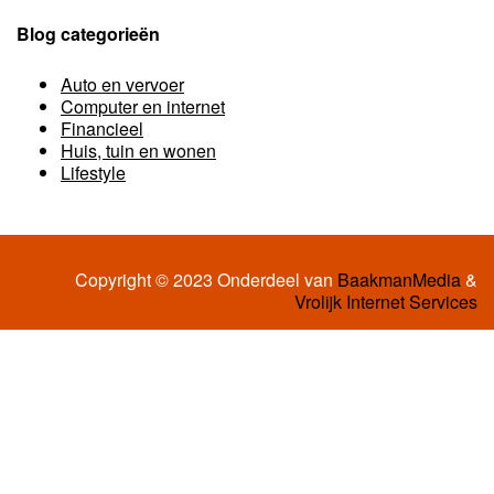
Blog categorieën
Auto en vervoer
Computer en internet
Financieel
Huis, tuin en wonen
Lifestyle
Copyright © 2023 Onderdeel van
BaakmanMedia
&
Vrolijk Internet Services