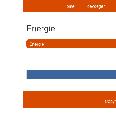
Home
Toevoegen
Energie
Energie
Copyr