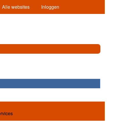
Alle websites
Inloggen
ervices