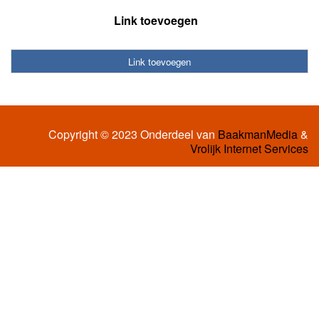
Link toevoegen
Link toevoegen
Copyright © 2023 Onderdeel van
BaakmanMedia
&
Vrolijk Internet Services