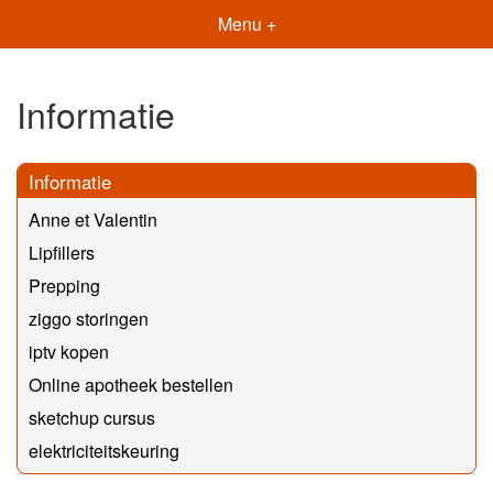
Menu +
Informatie
Informatie
Anne et Valentin
Lipfillers
Prepping
ziggo storingen
iptv kopen
Online apotheek bestellen
sketchup cursus
elektriciteitskeuring