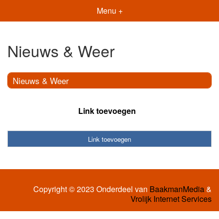
Menu +
Nieuws & Weer
Nieuws & Weer
Link toevoegen
Link toevoegen
Copyright © 2023 Onderdeel van
BaakmanMedia
&
Vrolijk Internet Services